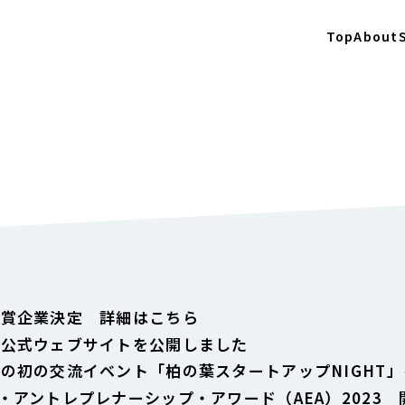
Top
About
 受賞企業決定 詳細はこちら
PS公式ウェブサイトを公開しました
PSの初の交流イベント「柏の葉スタートアップNIGHT
ジア・アントレプレナーシップ・アワード（AEA）202