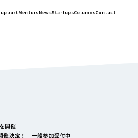
Support
Mentors
News
Startups
Columns
Contact
」を開催
3 開催決定！ 一般参加受付中