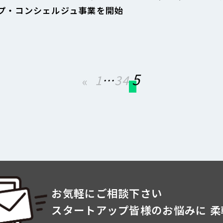
プ・コンシェルジュ事業を開始
5
1
…
3
4
«
お気軽にご相談下さい
スタートアップ皆様のお悩みに
柔