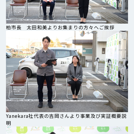
柏市長 太田和美よりお集まりの方々へご挨拶
Yanekara社代表の吉岡さんより事業及び実証概要説
明