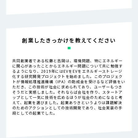
創業したきっかけを教えてください
共同創業者である松藤と吉岡は、環境問題、特にエネルギー
に関心があったことからエネルギー問題について共に勉強す
るようになり、2019年にはEVをEVをエネルギーストレージ
化する研究開発プロジェクトを始めました。このプロジェク
トが情報処理推進機構（IPA）の助成金を受けるなど評価をい
ただき、この技術が社会に求められており、ユーザーもつき
そうだと実感しました。それならば会社を作り、スタートア
ップとして一気に技術を広めるほうが社会のためになると考
えて、起業を選びました。起業ありきというよりは課題解決
のためのアクションとしての技術開発であり、社会実装の手
段としての起業でした。