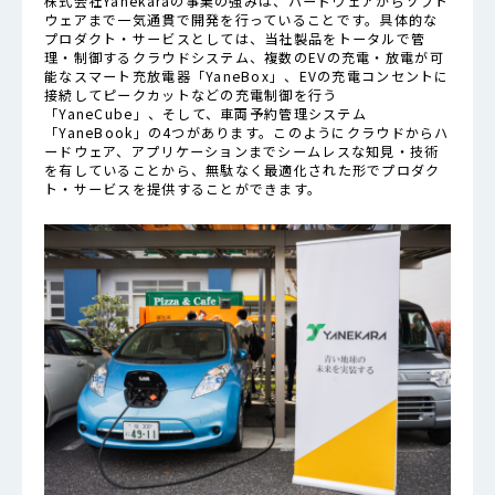
株式会社Yanekaraの事業の強みは、ハードウェアからソフト
ウェアまで一気通貫で開発を行っていることです。具体的な
プロダクト・サービスとしては、当社製品をトータルで管
理・制御するクラウドシステム、複数のEVの充電・放電が可
能なスマート充放電器「YaneBox」、EVの充電コンセントに
接続してピークカットなどの充電制御を行う
「YaneCube」、そして、車両予約管理システム
「YaneBook」の4つがあります。このようにクラウドからハ
ードウェア、アプリケーションまでシームレスな知見・技術
を有していることから、無駄なく最適化された形でプロダク
ト・サービスを提供することができます。