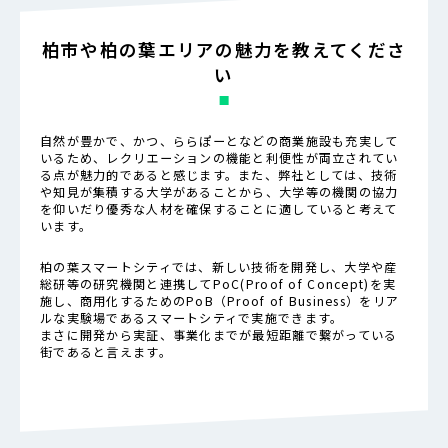
柏市や柏の葉エリアの魅力を教えてくださ
い
自然が豊かで、かつ、ららぽーとなどの商業施設も充実して
いるため、レクリエーションの機能と利便性が両立されてい
る点が魅力的であると感じます。また、弊社としては、技術
や知見が集積する大学があることから、大学等の機関の協力
を仰いだり優秀な人材を確保することに適していると考えて
います。
柏の葉スマートシティでは、新しい技術を開発し、大学や産
総研等の研究機関と連携してPoC(Proof of Concept)を実
施し、商用化するためのPoB（Proof of Business）をリア
ルな実験場であるスマートシティで実施できます。
まさに開発から実証、事業化までが最短距離で繋がっている
街であると言えます。