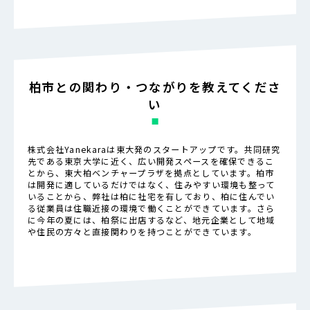
柏市との関わり・つながりを教えてくださ
い
株式会社Yanekaraは東大発のスタートアップです。共同研究
先である東京大学に近く、広い開発スペースを確保できるこ
とから、東大柏ベンチャープラザを拠点としています。柏市
は開発に適しているだけではなく、住みやすい環境も整って
いることから、弊社は柏に社宅を有しており、柏に住んでい
る従業員は住職近接の環境で働くことができています。さら
に今年の夏には、柏祭に出店するなど、地元企業として地域
や住民の方々と直接関わりを持つことができています。