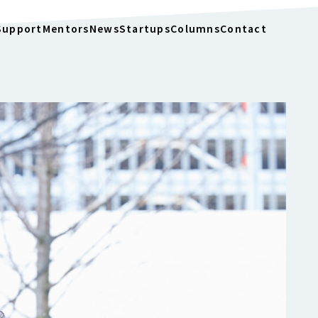
Support
Mentors
News
Startups
Columns
Contact