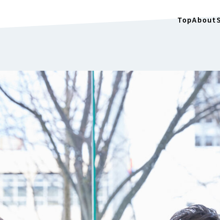
Top
About