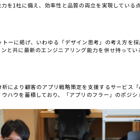
能力を1社に備え、効率性と品質の両立を実現している
ットーに掲げ、いわゆる「デザイン思考」の考え方を採
インと共に最新のエンジニアリング能力を併せ持ってい
析により顧客のアプリ戦略策定を支援するサービス「Ap
ノウハウを蓄積しており、「アプリのフラー」のポジシ