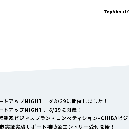
Top
About
トアップNIGHT 」を8/29に開催しました！
トアップNIGHT 」8/29に開催！
起業家ビジネスプラン・コンペティションｰCHIBAビ
市実証実験サポート補助金エントリー受付開始！