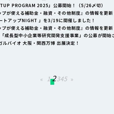
ARTUP PROGRAM 2025」公募開始！（5/26〆切）
ップが使える補助金・融資・その他制度』の情報を更新
トアップNIGHT 」を3/19に開催しました！
ップが使える補助金・融資・その他制度』の情報を更新
算「成長型中小企業等研究開発支援事業」の公募が開始
ガルバイオ 大阪・関西万博 出展決定！
2
1
3
4
5
«
»