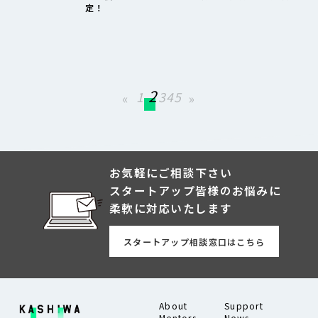
定！
2
1
3
4
5
«
»
お気軽にご相談下さい
スタートアップ皆様のお悩みに
柔軟に対応いたします
スタートアップ相談窓口はこちら
About
Support
Mentors
News