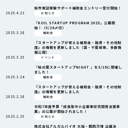
柏市実証実験サポート補助金エントリー受付開始！
2025.4.23
お知らせ
「KOIL STARTUP PROGRAM 2025」公募開
始！（5/26〆切）
2025.3.28
補助金
『スタートアップが使える補助金・融資・その他制
度』の情報を更新しました（国・千葉県等、多数情
報公開）
2025.3.25
イベント
「柏の葉スタートアップNIGHT 」を3/19に開催し
ました！
2025.3.24
補助金
『スタートアップが使える補助金・融資・その他制
度』の情報を更新しました
2025.2.28
補助金
令和7年度予算「成長型中小企業等研究開発支援事
業」の公募が開始されました！
2025.2.25
お知らせ
株式会社アルガルバイオ 大阪・関西万博 出展決